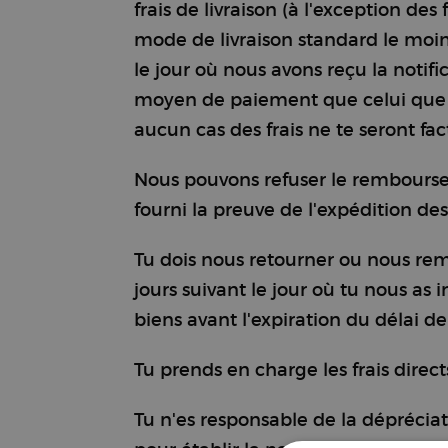
frais de livraison (à l'exception de
mode de livraison standard le moins
le jour où nous avons reçu la noti
moyen de paiement que celui que tu 
aucun cas des frais ne te seront f
Nous pouvons refuser le remboursem
fourni la preuve de l'expédition des
Tu dois nous retourner ou nous reme
jours suivant le jour où tu nous as 
biens avant l'expiration du délai de
Tu prends en charge les frais direct
Tu n'es responsable de la dépréciat