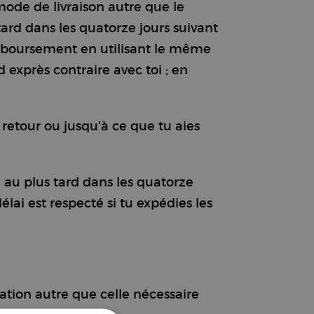
 mode de livraison autre que le
ard dans les quatorze jours suivant
remboursement en utilisant le même
 exprès contraire avec toi ; en
retour ou jusqu'à ce que tu aies
, au plus tard dans les quatorze
élai est respecté si tu expédies les
lation autre que celle nécessaire