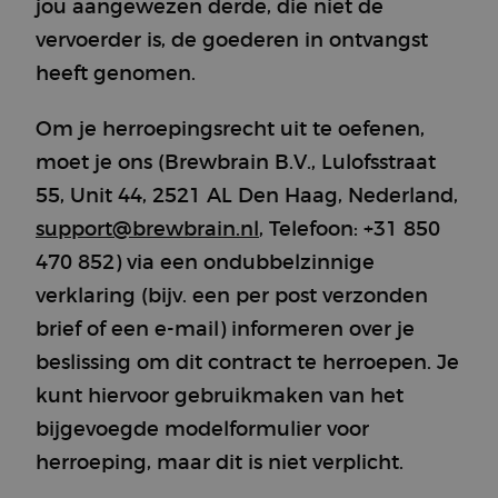
jou aangewezen derde, die niet de
vervoerder is, de goederen in ontvangst
heeft genomen.
Om je herroepingsrecht uit te oefenen,
moet je ons (Brewbrain B.V., Lulofsstraat
55, Unit 44, 2521 AL Den Haag, Nederland,
support@brewbrain.nl
, Telefoon: +31 850
470 852) via een ondubbelzinnige
verklaring (bijv. een per post verzonden
brief of een e-mail) informeren over je
beslissing om dit contract te herroepen. Je
kunt hiervoor gebruikmaken van het
bijgevoegde modelformulier voor
herroeping, maar dit is niet verplicht.