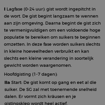
I
Lagfase (0-24 uur): gist wordt ingepitcht in
de wort. De gist begint langzaam te wennen
aan zijn omgeving. Daarna begint de gist zich
te vermenigvuldigen om een voldoende hoge
populatie te bereiken om suikers te beginnen
omzetten. In deze fase worden suikers slechts
in kleine hoeveelheden verbruikt en kan
slechts een kleine verandering in soortelijk
gewicht worden waargenomen.
Hoofdgisting (1-7 dagen):
IIa
Start: De gist komt op gang en eet al die
suiker. De SG zal met toenemende snelheid
dalen. Er vormt zich kräusen en je
gistingsklep wordt heel actief.