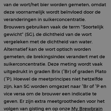
van de wort/het bier worden gemeten, omdat
deze voornamelijk wordt beïnvloed door de
veranderingen in suikerconcentratie.
Brouwers gebruiken vaak de term “Soortelijk
gewicht” (SG), de dichtheid van de wort
vergeleken met de dichtheid van water.
Alternatief kan de wort optisch worden
gemeten; de brekingsindex verandert met de
suikerconcentratie. Deze meting wordt vaak
uitgedrukt in graden Brix (°Br) of graden Plato
(°P). Hoewel de meetprincipes niet hetzelfde
zijn, kan SG worden omgezet naar °Br of °P en
vice versa om de brouwer een indicatie te
geven. Er zijn extra meetgrootheden voor het
volgen van gisting en op onze
My Brewbrain