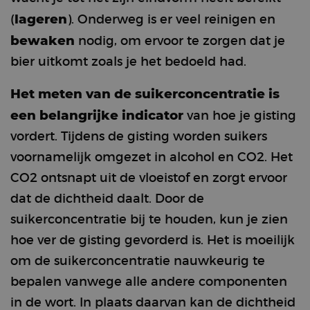
lageren
(
). Onderweg is er veel reinigen en
bewaken
nodig, om ervoor te zorgen dat je
bier uitkomt zoals je het bedoeld had.
Het meten van de suikerconcentratie is
een belangrijke indicator
van hoe je gisting
vordert. Tijdens de gisting worden suikers
voornamelijk omgezet in alcohol en CO
2
. Het
CO
2
ontsnapt uit de vloeistof en zorgt ervoor
dat de dichtheid daalt. Door de
suikerconcentratie bij te houden, kun je zien
hoe ver de gisting gevorderd is. Het is moeilijk
om de suikerconcentratie nauwkeurig te
bepalen vanwege alle andere componenten
in de wort. In plaats daarvan kan de dichtheid