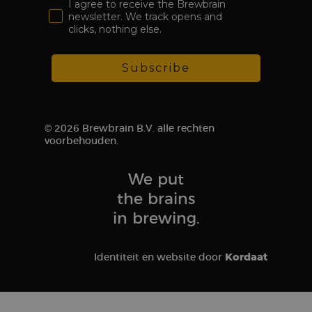
I agree to receive the Brewbrain
newsletter. We track opens and
clicks, nothing else.
Subscribe
© 2026 Brewbrain B.V. alle rechten
voorbehouden.
We put
the brains
in brewing.
Kordaat
Identiteit en website door