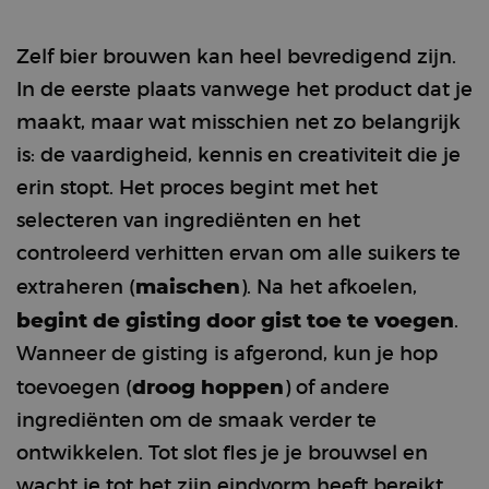
Zelf bier brouwen kan heel bevredigend zijn.
In de eerste plaats vanwege het product dat je
maakt, maar wat misschien net zo belangrijk
is: de vaardigheid, kennis en creativiteit die je
erin stopt. Het proces begint met het
selecteren van ingrediënten en het
controleerd verhitten ervan om alle suikers te
maischen
extraheren (
). Na het afkoelen,
begint de gisting door gist toe te voegen
.
Wanneer de gisting is afgerond, kun je hop
droog hoppen
toevoegen (
) of andere
ingrediënten om de smaak verder te
ontwikkelen. Tot slot fles je je brouwsel en
wacht je tot het zijn eindvorm heeft bereikt