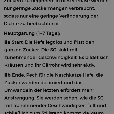
Zuckern zu beginnen. In dieser Phase werden
nur geringe Zuckermengen verbraucht,
sodass nur eine geringe Veränderung der
Dichte zu beobachten ist.
Hauptgärung (1–7 Tage):
IIa
Start: Die Hefe legt los und frisst den
ganzen Zucker. Die SG sinkt mit
zunehmender Geschwindigkeit. Es bildet sich
Kräusen und Ihr Gärrohr wird sehr aktiv.
IIb
Ende: Pech für die Naschkatze Hefe; die
Zucker werden dezimiert und das
Umwandeln der letzten erfordert mehr
Anstrengung. Sie werden sehen, wie die SG
mit abnehmender Geschwindigkeit fällt und
schließlich zum Stillstand kommt, da kaum