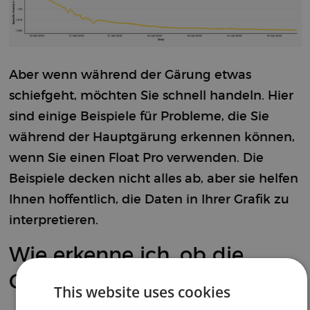
Aber wenn während der Gärung etwas
schiefgeht, möchten Sie schnell handeln. Hier
sind einige Beispiele für Probleme, die Sie
während der Hauptgärung erkennen können,
wenn Sie einen Float Pro verwenden. Die
Beispiele decken nicht alles ab, aber sie helfen
Ihnen hoffentlich, die Daten in Ihrer Grafik zu
interpretieren.
Wie erkenne ich, ob die
Gärung begonnen hat?
This website uses cookies