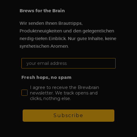
Brews for the Brain
Wir senden Ihnen Brauttipps,
Produktneuigkeiten und den gelegentlichen
nerdig-tiefen Einblick. Nur gute Inhalte, keine
synthetischen Aromen.
Your email address:
Fresh hops, no spam
I agree to receive the Brewbrain
newsletter. We track opens and
clicks, nothing else.
Subscribe